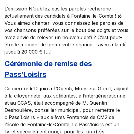
L’émission N’oubliez pas les paroles recherche
actuellement des candidats à Fontaine-le-Comte ! 🎤
Vous aimez chanter, vous connaissez les paroles de
vos chansons préférées sur le bout des doigts et vous
avez envie de relever un nouveau défi ? C’est peut-
être le moment de tenter votre chance… avec à la clé
jusqu’à 20 000 € […]
Cérémonie de remise des
Pass’Loisirs
Ce mercredi 10 juin à L’Open5, Monsieur Gomit, adjoint
à la citoyenneté, aux solidarités, à l’intergénérationnel
et au CCAS, était accompagné de M. Quentin
Deshoulière, conseiller municipal, pour remettre le
« Pass’Loisirs » aux élèves Fontenois de CM2 de
l’école de Fontaine-le-Comte. Le Pass’loisirs est un
livret spécialement conçu pour les futur(e)s