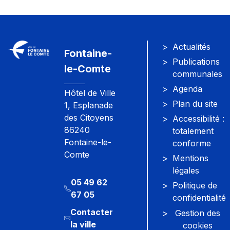
Actualités
Fontaine-
Publications
le-Comte
communales
Agenda
Hôtel de Ville
Plan du site
1, Esplanade
des Citoyens
Accessibilité :
86240
totalement
Fontaine-le-
conforme
Comte
Mentions
légales
05 49 62
Politique de
67 05
confidentialité
Contacter
Gestion des
la ville
cookies