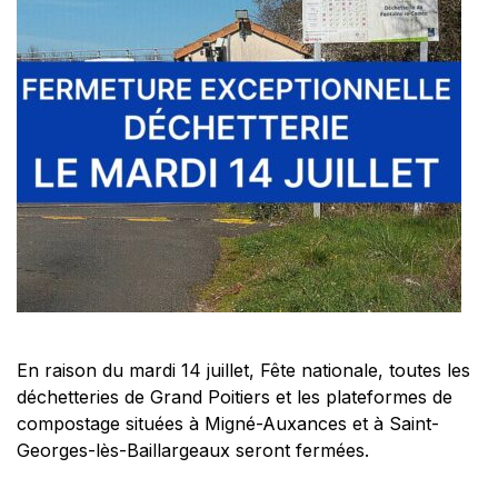
PORTAIL
FAMILLE
PUBLICATIONS
COMMUNALES
Actualités
Agenda
Contact
Publications communales
En raison du mardi 14 juillet, Fête nationale, toutes les
déchetteries de Grand Poitiers et les plateformes de
compostage situées à Migné-Auxances et à Saint-
Georges-lès-Baillargeaux seront fermées.