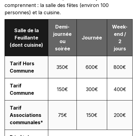
comprennent : la salle des fêtes (environ 100
personnes) et la cuisine.
Demi-
Week-
Salle de la
journée
end /
Feuillante
Journée
ou
2
(dont cuisine)
soirée
jours
Tarif Hors
350€
600€
800€
Commune
Tarif
150€
300€
400€
Commune
Tarif
Associations
75€
150€
200€
communales*