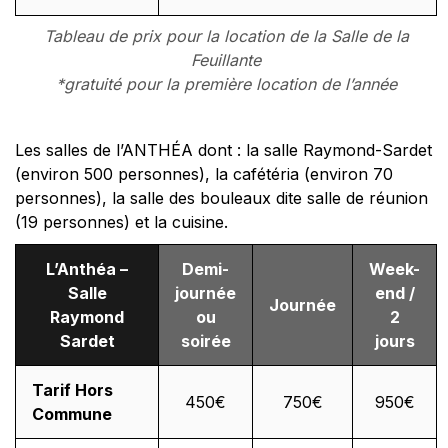
Tableau de prix pour la location de la Salle de la
Feuillante
*gratuité pour la première location de l’année
Les salles de l’ANTHÉA dont : la salle Raymond-Sardet
(environ 500 personnes), la cafétéria (environ 70
personnes), la salle des bouleaux dite salle de réunion
(19 personnes) et la cuisine.
L’Anthéa –
Demi-
Week-
Salle
journée
end /
Journée
Raymond
ou
2
Sardet
soirée
jours
Tarif Hors
450€
750€
950€
Commune