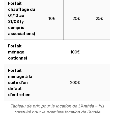
Forfait
chauffage du
01/10 au
10€
20€
25€
31/03 (y
compris
associations)
Forfait
ménage
100€
optionnel
Forfait
ménage à la
suite d’un
200€
défaut
d’entretien
Tableau de prix pour la location de L’Anthéa – Iris
*gratuité pour la premiere location de l’année