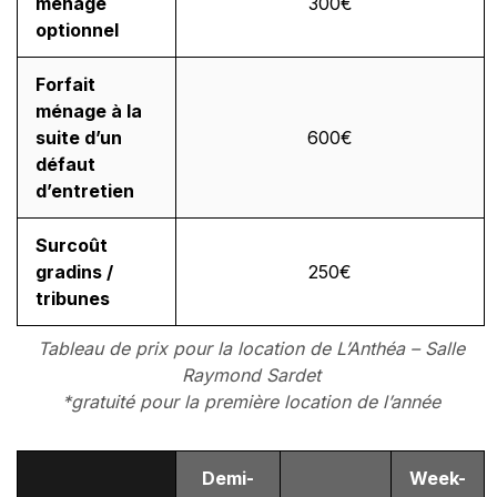
ménage
300€
optionnel
Forfait
ménage à la
suite d’un
600€
défaut
d’entretien
Surcoût
gradins /
250€
tribunes
Tableau de prix pour la location de L’Anthéa – Salle
Raymond Sardet
*gratuité pour la première location de l’année
Demi-
Week-