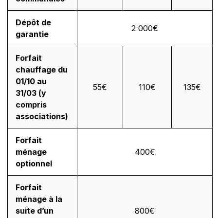
Dépôt de
2 000€
garantie
Forfait
chauffage du
01/10 au
55€
110€
135€
31/03 (y
compris
associations)
Forfait
ménage
400€
optionnel
Forfait
ménage à la
suite d’un
800€