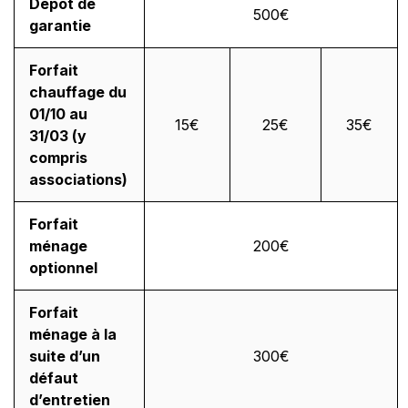
Dépôt de
500€
garantie
Forfait
chauffage du
01/10 au
15€
25€
35€
31/03 (y
compris
associations)
Forfait
ménage
200€
optionnel
Forfait
ménage à la
suite d’un
300€
défaut
d’entretien