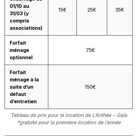
01/10 au
15€
25€
35€
31/03 (y
compris
associations)
Forfait
ménage
75€
optionnel
Forfait
ménage à la
suite d’un
150€
défaut
d’entretien
Tableau de prix pour la location de L’Anthéa – Gaïa
*gratuité pour la premiere location de l’année