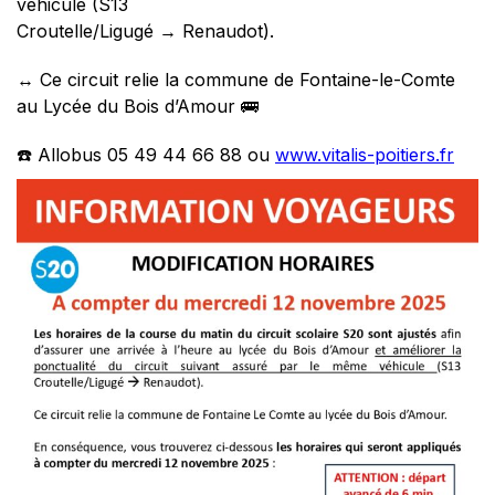
véhicule (S13
Croutelle/Ligugé → Renaudot).
↔️ Ce circuit relie la commune de Fontaine-le-Comte
au Lycée du Bois d’Amour 🚌
☎️ Allobus 05 49 44 66 88 ou
www.vitalis-poitiers.fr