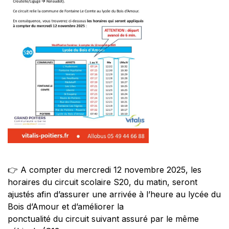
PORTAIL
FAMILLE
PUBLICATIONS
COMMUNALES
Actualités
Agenda
Contact
Publications communales
👉 A compter du mercredi 12 novembre 2025, les
horaires du circuit scolaire S20, du matin, seront
ajustés afin d’assurer une arrivée à l’heure au lycée du
Bois d’Amour et d’améliorer la
ponctualité du circuit suivant assuré par le même