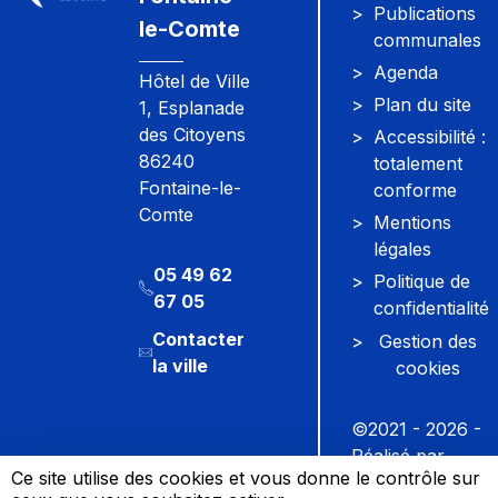
Publications
le-Comte
communales
Agenda
Hôtel de Ville
Plan du site
1, Esplanade
des Citoyens
Accessibilité :
86240
totalement
Fontaine-le-
conforme
Comte
Mentions
légales
05 49 62
Politique de
67 05
confidentialité
Contacter
Gestion des
la ville
cookies
©2021 - 2026
-
Réalisé par
Ce site utilise des cookies et vous donne le contrôle sur