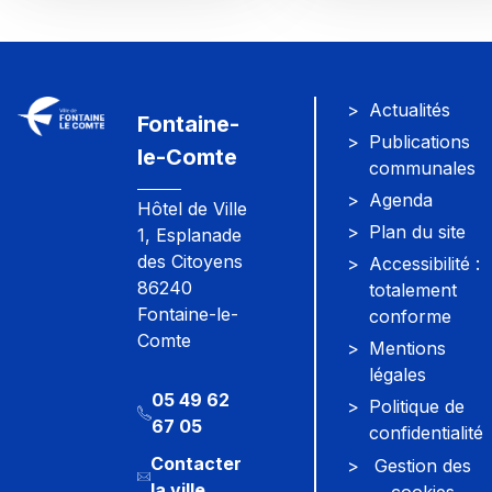
Actualités
Fontaine-
Publications
le-Comte
communales
Agenda
Hôtel de Ville
Plan du site
1, Esplanade
des Citoyens
Accessibilité :
86240
totalement
Fontaine-le-
conforme
Comte
Mentions
légales
05 49 62
Politique de
67 05
confidentialité
Contacter
Gestion des
la ville