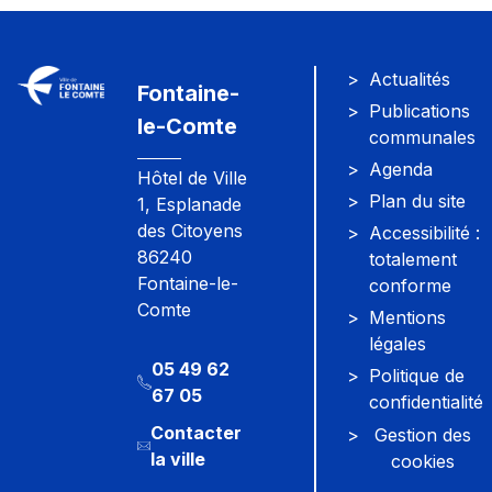
Actualités
Fontaine-
Publications
le-Comte
communales
Agenda
Hôtel de Ville
Plan du site
1, Esplanade
des Citoyens
Accessibilité :
86240
totalement
Fontaine-le-
conforme
Comte
Mentions
légales
05 49 62
Politique de
67 05
confidentialité
Contacter
Gestion des
la ville
cookies