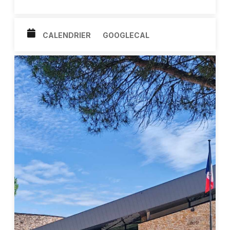
Nous vous y attendons nombreux, n’hésitez pas à nous
rejoindre et à en parler autour de vous !
CALENDRIER
GOOGLECAL